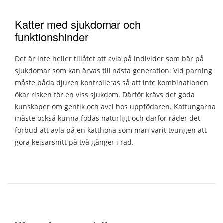
Katter med sjukdomar och
funktionshinder
Det är inte heller tillåtet att avla på individer som bär på
sjukdomar som kan ärvas till nästa generation. Vid parning
måste båda djuren kontrolleras så att inte kombinationen
ökar risken för en viss sjukdom. Därför krävs det goda
kunskaper om gentik och avel hos uppfödaren. Kattungarna
måste också kunna födas naturligt och därför råder det
förbud att avla på en katthona som man varit tvungen att
göra kejsarsnitt på två gånger i rad.