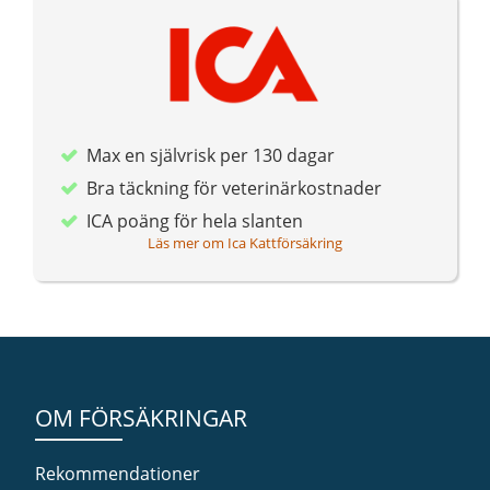
Max en självrisk per 130 dagar
Bra täckning för veterinärkostnader
ICA poäng för hela slanten
Läs mer om Ica Kattförsäkring
OM FÖRSÄKRINGAR
Rekommendationer