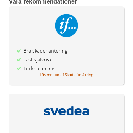
Våra rekommendationer
Bra skadehantering
Fast självrisk
Teckna online
Läs mer om If Skadeförsäkring